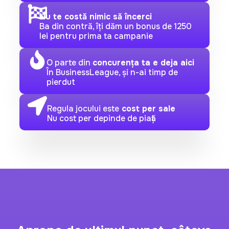
Nu te costă nimic să încerci
Ba din contră, îți dăm un bonus de 1250
lei pentru prima ta campanie
O parte din
concurența ta e deja aici
În BusinessLeague, și n-ai timp de
pierdut
Regula jocului este
cost per sale
Nu cost per depinde de piață