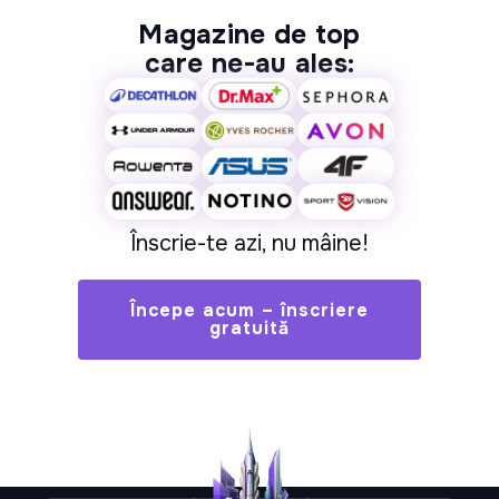
Magazine de top
care ne-au ales:
Înscrie-te azi, nu mâine!
Începe acum – înscriere
gratuită